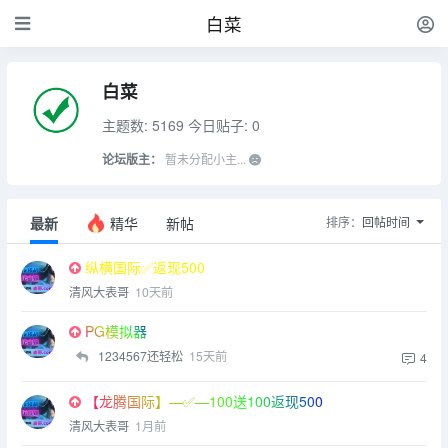
白菜
白菜
主题数: 5169
今日贴子: 0
论坛版主：
暂未分配小主...
最新
精华
新帖
排序：
回帖时间
纵横国际✅返现500
清风大表哥
10天前
PG模拟器
1234567还轻松
15天前
4
【龙腾国际】—✅—100送100返现500
清风大表哥
1月前